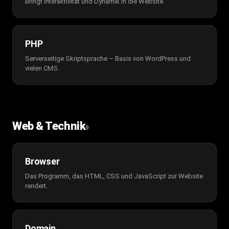
Bringt Interaktivität und Dynamik in die Website.
PHP
Serverseitige Skriptsprache – Basis von WordPress und
vielen CMS.
Web & Technik
9
Browser
Das Programm, das HTML, CSS und JavaScript zur Website
rendert.
Domain