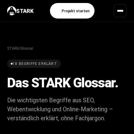
STARK
Projekt starten
STARK
/
Glossar
18 BEGRIFFE ERKLÄRT
Das STARK
Glossar.
Die wichtigsten Begriffe aus SEO,
Webentwicklung und Online-Marketing –
verständlich erklärt, ohne Fachjargon.