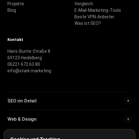
Projekte
Vergleich
Blog
E-Mail-Marketing-Tools
Beste VPN-Anbieter
Was ist SEO?
Kontakt
Hans-Bunte-Straße 8
69123 Heidelberg
06221 672 63 80
info@stark.marketing
SEO im Detail
+
Web & Design
+
Städteseiten
+