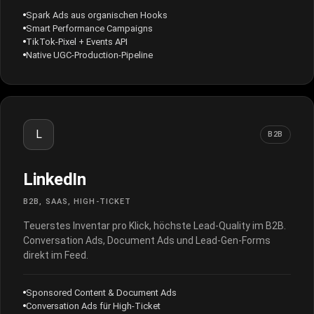
Spark Ads aus organischen Hooks
Smart Performance Campaigns
TikTok-Pixel + Events API
Native UGC-Production-Pipeline
L
B2B
LinkedIn
B2B, SAAS, HIGH-TICKET
Teuerstes Inventar pro Klick, höchste Lead-Quality im B2B.
Conversation Ads, Document Ads und Lead-Gen-Forms
direkt im Feed.
Sponsored Content & Document Ads
Conversation Ads für High-Ticket