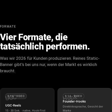
FORMATE
Vier Formate, die
tatsächlich
performen.
Was wir 2026 für Kunden produzieren. Reines Static-
Banner gibt's bei uns nur, wenn der Markt es wirklich
braucht.
Hook
UGC
9:16 · VIDEO
9:16 · VIDEO
Founder-Hooks
UGC-Reels
Direkt-Ansprache, Gesicht der
15 - 30 Sek. · native, Hook-First
Marke