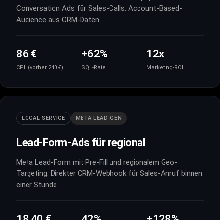
Conversation Ads für Sales-Calls. Account-Based-
Audience aus CRM-Daten.
86 €
+62%
12x
CPL (vorher 240 €)
SQL-Rate
Marketing-ROI
LOCAL SERVICE
META LEAD-GEN
Lead-Form-Ads für regional
Meta Lead-Form mit Pre-Fill und regionalem Geo-
Targeting. Direkter CRM-Webhook für Sales-Anruf binnen
einer Stunde.
18,40 €
42%
+128%