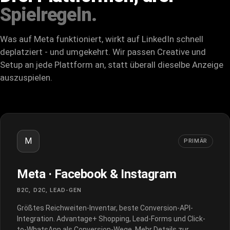
Spielregeln.
Was auf Meta funktioniert, wirkt auf LinkedIn schnell
deplatziert - und umgekehrt. Wir passen Creative und
Setup an jede Plattform an, statt überall dieselbe Anzeige
auszuspielen.
M
PRIMÄR
Meta · Facebook & Instagram
B2C, D2C, LEAD-GEN
Größtes Reichweiten-Inventar, beste Conversion-API-
Integration. Advantage+ Shopping, Lead-Forms und Click-
to-WhatsApp als Conversion-Wege. Mehr Details zur