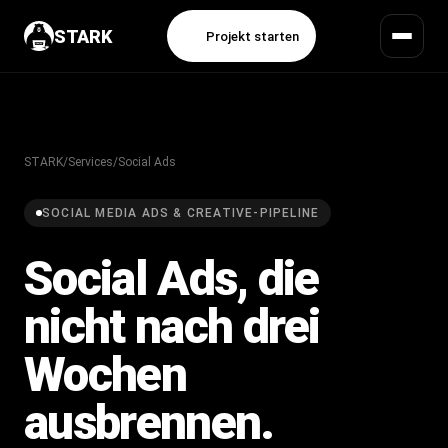
STARK
Projekt starten
STARK
/
Services
/
Social Ads
SOCIAL MEDIA ADS & CREATIVE-PIPELINE
Social Ads, die
nicht nach drei
Wochen
ausbrennen
.