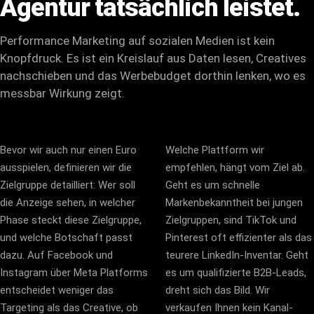
Agentur
tatsächlich
leistet.
Performance Marketing
auf sozialen Medien ist kein
Knopfdruck. Es ist ein Kreislauf aus Daten lesen, Creatives
nachschieben und das Werbebudget dorthin lenken, wo es
messbar Wirkung zeigt.
Bevor wir auch nur einen Euro
Welche Plattform wir
ausspielen, definieren wir die
empfehlen, hängt vom Ziel ab.
Zielgruppe detailliert: Wer soll
Geht es um schnelle
die Anzeige sehen, in welcher
Markenbekanntheit bei jungen
Phase steckt diese Zielgruppe,
Zielgruppen, sind TikTok und
und welche Botschaft passt
Pinterest oft effizienter als das
dazu. Auf Facebook und
teurere LinkedIn-Inventar. Geht
Instagram über Meta Platforms
es um qualifizierte B2B-Leads,
entscheidet weniger das
dreht sich das Bild. Wir
Targeting als das Creative, ob
verkaufen Ihnen kein Kanal-