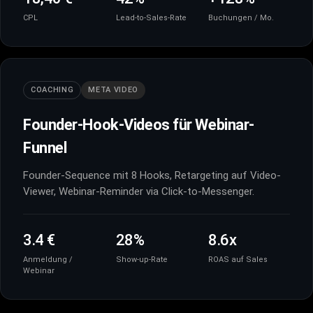
CPL
Lead-to-Sales-Rate
Buchungen / Mo.
COACHING
META VIDEO
Founder-Hook-Videos für Webinar-
Funnel
Founder-Sequence mit 8 Hooks, Retargeting auf Video-
Viewer, Webinar-Reminder via Click-to-Messenger.
3.4 €
28%
8.6x
Anmeldung /
Show-up-Rate
ROAS auf Sales
Webinar