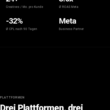
Creatives / Mo. pro Kunde
Ø ROAS Meta
-32
%
Meta
Ø CPL nach 90 Tagen
Business Partner
PLATTFORMEN
Drei Plattformen, drei