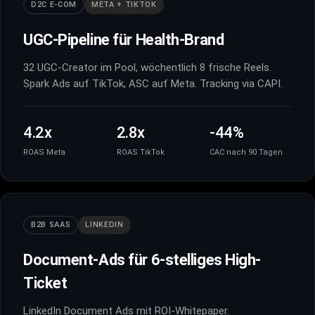
D2C E-COM
META + TIKTOK
UGC-Pipeline für Health-Brand
32 UGC-Creator im Pool, wöchentlich 8 frische Reels.
Spark Ads auf TikTok, ASC auf Meta. Tracking via CAPI.
4.2x
2.8x
-44%
ROAS Meta
ROAS TikTok
CAC nach 90 Tagen
B2B SAAS
LINKEDIN
Document-Ads für 6-stelliges High-
Ticket
LinkedIn Document Ads mit ROI-Whitepaper.