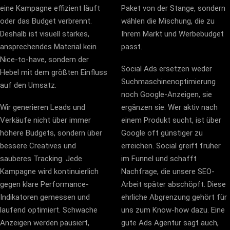
eine Kampagne effizient läuft
Paket von der Stange, sondern
oder das Budget verbrennt.
wählen die Mischung, die zu
Deshalb ist visuell starkes,
Ihrem Markt und Werbebudget
ansprechendes Material kein
passt.
Nice-to-have, sondern der
Social Ads ersetzen weder
Hebel mit dem größten Einfluss
Suchmaschinenoptimierung
auf den Umsatz.
noch Google-Anzeigen, sie
Wir generieren Leads und
ergänzen sie. Wer aktiv nach
Verkäufe nicht über immer
einem Produkt sucht, ist über
höhere Budgets, sondern über
Google oft günstiger zu
bessere Creatives und
erreichen. Social greift früher
sauberes Tracking. Jede
im Funnel und schafft
Kampagne wird kontinuierlich
Nachfrage, die unsere
SEO-
gegen klare Performance-
Arbeit
später abschöpft. Diese
Indikatoren gemessen und
ehrliche Abgrenzung gehört für
laufend optimiert. Schwache
uns zum Know-how dazu. Eine
Anzeigen werden pausiert,
gute Ads Agentur sagt auch,