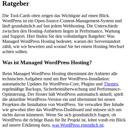
Ratgeber
Die Tool-Cards oben zeigen das Wichtigste auf einen Blick.
WordPress ist ein Open-Source-Content-Management-System und
läuft grundsätzlich auf fast jedem Webhosting. Die Unterschiede
zwischen den Hosting-Anbietern liegen in Performance, Wartung
und Support. Hier finden Sie den vollständigen Ratgeber: Was
Managed WordPress Hosting bedeutet, warum der Serverstandort
zählt, wie wir bewerten und worauf Sie bei einem Hosting-Wechsel
achten sollten.
Was ist Managed WordPress Hosting?
Beim Managed WordPress Hosting übernimmt der Anbieter alle
technischen Aufgaben rund um Ihre WordPress-Installation:
automatische Updates für WordPress-Core, Plugins und
Themes
,
regelmäßige Backups, Sicherheitsüberwachung und Performance-
Optimierung. Der Hoster hält WordPress automatisch aktuell, spielt
die aktuellste WordPress-Version ein und übernimmt bei neuen
Projekten die Installation von WordPress. Sie verwalten Ihre Inhalte
wie gewohnt über das WordPress-Dashboard und müssen sich um
nichts davon kümmern. Wenn Sie sich grundsätzlich fragen, ob
WordPress die richtige Basis für Ihr Projekt ist, lohnt vorab ein Blick
auf unsere Erklärung dazu,
was WordPress eigentlich ist
.