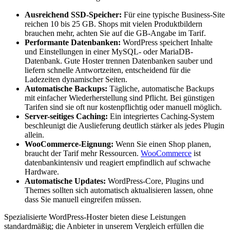
Ausreichend SSD-Speicher:
Für eine typische Business-Site
reichen 10 bis 25 GB. Shops mit vielen Produktbildern
brauchen mehr, achten Sie auf die GB-Angabe im Tarif.
Performante Datenbanken:
WordPress speichert Inhalte
und Einstellungen in einer MySQL- oder MariaDB-
Datenbank. Gute Hoster trennen Datenbanken sauber und
liefern schnelle Antwortzeiten, entscheidend für die
Ladezeiten dynamischer Seiten.
Automatische Backups:
Tägliche, automatische Backups
mit einfacher Wiederherstellung sind Pflicht. Bei günstigen
Tarifen sind sie oft nur kostenpflichtig oder manuell möglich.
Server-seitiges Caching:
Ein integriertes Caching-System
beschleunigt die Auslieferung deutlich stärker als jedes Plugin
allein.
WooCommerce-Eignung:
Wenn Sie einen Shop planen,
braucht der Tarif mehr Ressourcen.
WooCommerce
ist
datenbankintensiv und reagiert empfindlich auf schwache
Hardware.
Automatische Updates:
WordPress-Core, Plugins und
Themes sollten sich automatisch aktualisieren lassen, ohne
dass Sie manuell eingreifen müssen.
Spezialisierte WordPress-Hoster bieten diese Leistungen
standardmäßig; die Anbieter in unserem Vergleich erfüllen die