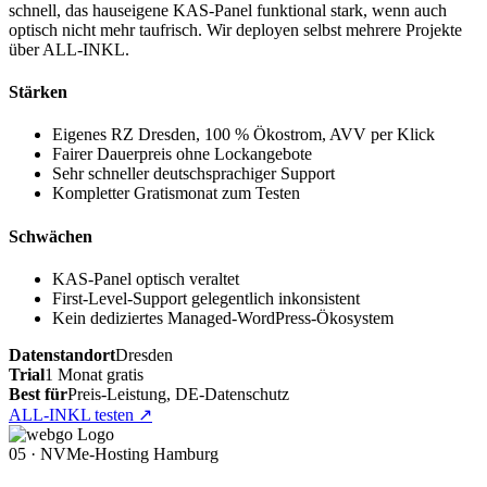
schnell, das hauseigene KAS-Panel funktional stark, wenn auch
optisch nicht mehr taufrisch. Wir deployen selbst mehrere Projekte
über ALL-INKL.
Stärken
Eigenes RZ Dresden, 100 % Ökostrom, AVV per Klick
Fairer Dauerpreis ohne Lockangebote
Sehr schneller deutschsprachiger Support
Kompletter Gratismonat zum Testen
Schwächen
KAS-Panel optisch veraltet
First-Level-Support gelegentlich inkonsistent
Kein dediziertes Managed-WordPress-Ökosystem
Datenstandort
Dresden
Trial
1 Monat gratis
Best für
Preis-Leistung, DE-Datenschutz
ALL-INKL testen
↗
05 · NVMe-Hosting Hamburg