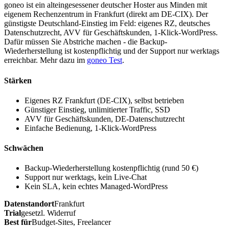
goneo ist ein alteingesessener deutscher Hoster aus Minden mit
eigenem Rechenzentrum in Frankfurt (direkt am DE-CIX). Der
günstigste Deutschland-Einstieg im Feld: eigenes RZ, deutsches
Datenschutzrecht, AVV für Geschäftskunden, 1-Klick-WordPress.
Dafür müssen Sie Abstriche machen - die Backup-
Wiederherstellung ist kostenpflichtig und der Support nur werktags
erreichbar. Mehr dazu im
goneo Test
.
Stärken
Eigenes RZ Frankfurt (DE-CIX), selbst betrieben
Günstiger Einstieg, unlimitierter Traffic, SSD
AVV für Geschäftskunden, DE-Datenschutzrecht
Einfache Bedienung, 1-Klick-WordPress
Schwächen
Backup-Wiederherstellung kostenpflichtig (rund 50 €)
Support nur werktags, kein Live-Chat
Kein SLA, kein echtes Managed-WordPress
Datenstandort
Frankfurt
Trial
gesetzl. Widerruf
Best für
Budget-Sites, Freelancer