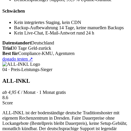
Schwächen
Kein integriertes Staging, kein CDN
Backup-Aufbewahrung 14 Tage, keine manuellen Backups
Kein Live-Chat, E-Mail-Antwort rund 24 h
Datenstandort
Deutschland
Trial
30 Tage Geld-zurück
Best für
Compliance-KMU, Agenturen
dogado testen
↗
04 · Preis-Leistungs-Sieger
ALL-INKL
ab 4,95 €
/ Monat · 1 Monat gratis
8.6
Score
ALL-INKL ist der bodenständige deutsche Traditionshoster mit
eigenem Rechenzentrum in Dresden. Faire Dauerpreise ohne
Lockangebote (Bestellpreis bleibt Dauerpreis), keine Setup-Gebühr,
monatlich kündbar. Der deutschsprachige Support ist legendär