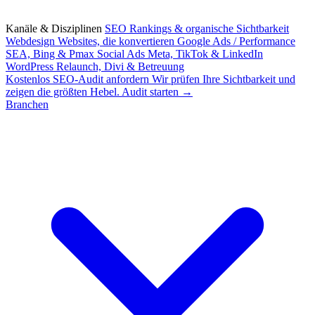
Kanäle & Disziplinen
SEO
Rankings & organische Sichtbarkeit
Webdesign
Websites, die konvertieren
Google Ads / Performance
SEA, Bing & Pmax
Social Ads
Meta, TikTok & LinkedIn
WordPress
Relaunch, Divi & Betreuung
Kostenlos
SEO-Audit anfordern
Wir prüfen Ihre Sichtbarkeit und
zeigen die größten Hebel.
Audit starten →
Branchen