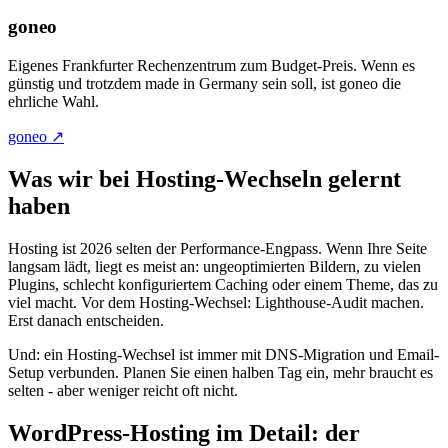
goneo
Eigenes Frankfurter Rechenzentrum zum Budget-Preis. Wenn es
günstig und trotzdem made in Germany sein soll, ist goneo die
ehrliche Wahl.
goneo ↗
Was wir bei Hosting-Wechseln gelernt
haben
Hosting ist 2026 selten der Performance-Engpass. Wenn Ihre Seite
langsam lädt, liegt es meist an: ungeoptimierten Bildern, zu vielen
Plugins, schlecht konfiguriertem Caching oder einem Theme, das zu
viel macht. Vor dem Hosting-Wechsel: Lighthouse-Audit machen.
Erst danach entscheiden.
Und: ein Hosting-Wechsel ist immer mit DNS-Migration und Email-
Setup verbunden. Planen Sie einen halben Tag ein, mehr braucht es
selten - aber weniger reicht oft nicht.
WordPress-Hosting im Detail: der