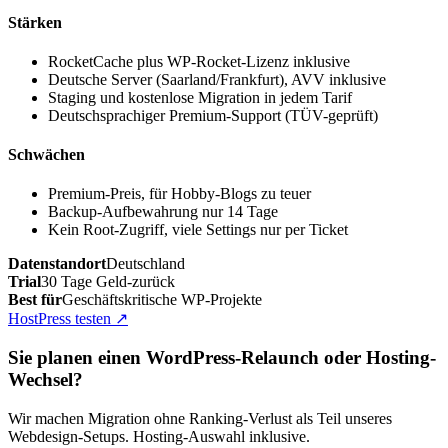
Stärken
RocketCache plus WP-Rocket-Lizenz inklusive
Deutsche Server (Saarland/Frankfurt), AVV inklusive
Staging und kostenlose Migration in jedem Tarif
Deutschsprachiger Premium-Support (TÜV-geprüft)
Schwächen
Premium-Preis, für Hobby-Blogs zu teuer
Backup-Aufbewahrung nur 14 Tage
Kein Root-Zugriff, viele Settings nur per Ticket
Datenstandort
Deutschland
Trial
30 Tage Geld-zurück
Best für
Geschäftskritische WP-Projekte
HostPress testen
↗
Sie planen einen WordPress-Relaunch oder Hosting-
Wechsel?
Wir machen Migration ohne Ranking-Verlust als Teil unseres
Webdesign-Setups. Hosting-Auswahl inklusive.