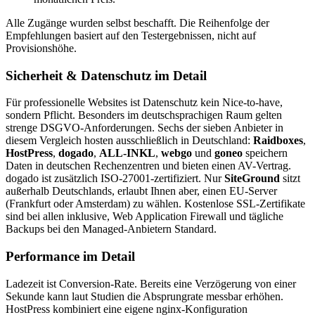
Alle Zugänge wurden selbst beschafft. Die Reihenfolge der
Empfehlungen basiert auf den Testergebnissen, nicht auf
Provisionshöhe.
Sicherheit & Datenschutz im Detail
Für professionelle Websites ist Datenschutz kein Nice-to-have,
sondern Pflicht. Besonders im deutschsprachigen Raum gelten
strenge DSGVO-Anforderungen. Sechs der sieben Anbieter in
diesem Vergleich hosten ausschließlich in Deutschland:
Raidboxes
,
HostPress
,
dogado
,
ALL-INKL
,
webgo
und
goneo
speichern
Daten in deutschen Rechenzentren und bieten einen AV-Vertrag.
dogado ist zusätzlich ISO-27001-zertifiziert. Nur
SiteGround
sitzt
außerhalb Deutschlands, erlaubt Ihnen aber, einen EU-Server
(Frankfurt oder Amsterdam) zu wählen. Kostenlose SSL-Zertifikate
sind bei allen inklusive, Web Application Firewall und tägliche
Backups bei den Managed-Anbietern Standard.
Performance im Detail
Ladezeit ist Conversion-Rate. Bereits eine Verzögerung von einer
Sekunde kann laut Studien die Absprungrate messbar erhöhen.
HostPress kombiniert eine eigene nginx-Konfiguration