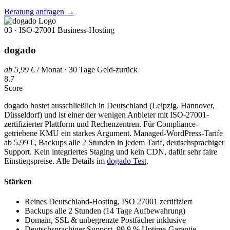
Beratung anfragen
→
03 · ISO-27001 Business-Hosting
dogado
ab 5,99 €
/ Monat · 30 Tage Geld-zurück
8.7
Score
dogado hostet ausschließlich in Deutschland (Leipzig, Hannover,
Düsseldorf) und ist einer der wenigen Anbieter mit ISO-27001-
zertifizierter Plattform und Rechenzentren. Für Compliance-
getriebene KMU ein starkes Argument. Managed-WordPress-Tarife
ab 5,99 €, Backups alle 2 Stunden in jedem Tarif, deutschsprachiger
Support. Kein integriertes Staging und kein CDN, dafür sehr faire
Einstiegspreise. Alle Details im
dogado Test
.
Stärken
Reines Deutschland-Hosting, ISO 27001 zertifiziert
Backups alle 2 Stunden (14 Tage Aufbewahrung)
Domain, SSL & unbegrenzte Postfächer inklusive
Deutschsprachiger Support, 99,9 % Uptime-Garantie