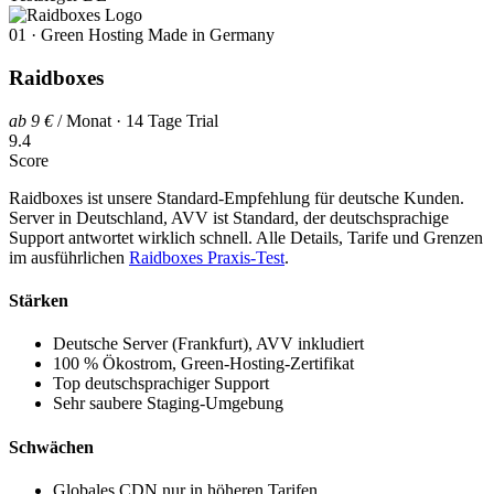
01 · Green Hosting Made in Germany
Raidboxes
ab 9 €
/ Monat · 14 Tage Trial
9.4
Score
Raidboxes ist unsere Standard-Empfehlung für deutsche Kunden.
Server in Deutschland, AVV ist Standard, der deutschsprachige
Support antwortet wirklich schnell. Alle Details, Tarife und Grenzen
im ausführlichen
Raidboxes Praxis-Test
.
Stärken
Deutsche Server (Frankfurt), AVV inkludiert
100 % Ökostrom, Green-Hosting-Zertifikat
Top deutschsprachiger Support
Sehr saubere Staging-Umgebung
Schwächen
Globales CDN nur in höheren Tarifen