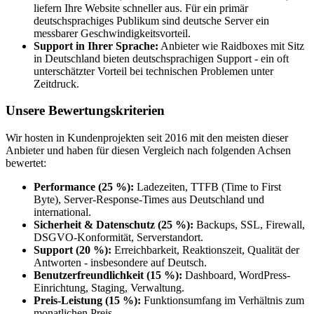
liefern Ihre Website schneller aus. Für ein primär
deutschsprachiges Publikum sind deutsche Server ein
messbarer Geschwindigkeitsvorteil.
Support in Ihrer Sprache:
Anbieter wie Raidboxes mit Sitz
in Deutschland bieten deutschsprachigen Support - ein oft
unterschätzter Vorteil bei technischen Problemen unter
Zeitdruck.
Unsere Bewertungskriterien
Wir hosten in Kundenprojekten seit 2016 mit den meisten dieser
Anbieter und haben für diesen Vergleich nach folgenden Achsen
bewertet:
Performance (25 %):
Ladezeiten, TTFB (Time to First
Byte), Server-Response-Times aus Deutschland und
international.
Sicherheit & Datenschutz (25 %):
Backups, SSL, Firewall,
DSGVO-Konformität, Serverstandort.
Support (20 %):
Erreichbarkeit, Reaktionszeit, Qualität der
Antworten - insbesondere auf Deutsch.
Benutzerfreundlichkeit (15 %):
Dashboard, WordPress-
Einrichtung, Staging, Verwaltung.
Preis-Leistung (15 %):
Funktionsumfang im Verhältnis zum
monatlichen Preis.