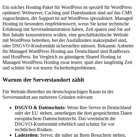
Ein solches Hosting-Paket für WordPress ist speziell für WordPress
optimiert: Webserver, Caching und Datenbanken sind auf das CMS
zugeschnitten, der Support ist auf WordPress spezialisiert. Managed
Hosting ist besonders empfehlenswert, wenn Sie keine technische
Erfahrung mit Serveradministration haben, Zeit sparen und Sie auf
Ihre Inhalte konzentrieren wollen, eine geschäftskritische Website
mit WordPress betreiben, bei der Ausfallzeiten inakzeptabel sind,
oder DSGVO-Konformität sicherstellen müssen. Bekannte Anbieter
für Managed WordPress Hosting aus Deutschland sind Raidboxes
und HostPress. Im Vergleich zu günstigem Shared Hosting ist
Managed WordPress Hosting zwar teurer, spart aber langfristig Zeit
und schützt Sie vor teuren Sicherheitsproblemen.
Warum der Serverstandort zählt
Für Website-Betreiber im deutschsprachigen Raum ist der
Serverstandort aus mehreren Gründen relevant:
DSGVO & Datenschutz:
Wenn Ihre Server in Deutschland
oder der EU stehen, unterliegen die dort gespeicherten Daten
europäischem Datenschutzrecht. Das vereinfacht die
DSGVO-Konformität erheblich und schützt Sie vor
rechtlichen Risiken.
Ladezeiten:
Server, die näher an Ihren Besuchern stehen,