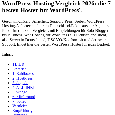
WordPress-Hosting Vergleich 2026: die 7
besten
Hoster für WordPress
.
*
Geschwindigkeit, Sicherheit, Support, Preis. Sieben WordPress-
Hosting-Anbieter mit klarem Deutschland-Fokus aus der Agentur-
Praxis im direkten Vergleich, mit Empfehlungen für Solo-Blogger
bis Business. Wer Hosting für WordPress aus Deutschland sucht,
also Server in Deutschland, DSGVO-Konformität und deutschen
Support, findet hier die besten WordPress-Hoster für jedes Budget.
Inhalt
TL;DR
Kriterien
1. Raidboxes
2. HostPress
3. dogado
4. ALL-INKL
5. webgo
6. SiteGround
7. goneo
Vergleich
Empfehlung