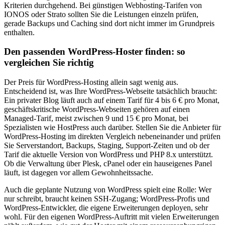
Kriterien durchgehend. Bei günstigen Webhosting-Tarifen von
IONOS oder Strato sollten Sie die Leistungen einzeln prüfen,
gerade Backups und Caching sind dort nicht immer im Grundpreis
enthalten.
Den passenden WordPress-Hoster finden: so
vergleichen Sie richtig
Der Preis für WordPress-Hosting allein sagt wenig aus.
Entscheidend ist, was Ihre WordPress-Webseite tatsächlich braucht:
Ein privater Blog läuft auch auf einem Tarif für 4 bis 6 € pro Monat,
geschäftskritische WordPress-Webseiten gehören auf einen
Managed-Tarif, meist zwischen 9 und 15 € pro Monat, bei
Spezialisten wie HostPress auch darüber. Stellen Sie die Anbieter für
WordPress-Hosting im direkten Vergleich nebeneinander und prüfen
Sie Serverstandort, Backups, Staging, Support-Zeiten und ob der
Tarif die aktuelle Version von WordPress und PHP 8.x unterstützt.
Ob die Verwaltung über Plesk, cPanel oder ein hauseigenes Panel
läuft, ist dagegen vor allem Gewohnheitssache.
Auch die geplante Nutzung von WordPress spielt eine Rolle: Wer
nur schreibt, braucht keinen SSH-Zugang; WordPress-Profis und
WordPress-Entwickler, die eigene Erweiterungen deployen, sehr
wohl. Für den eigenen WordPress-Auftritt mit vielen Erweiterungen