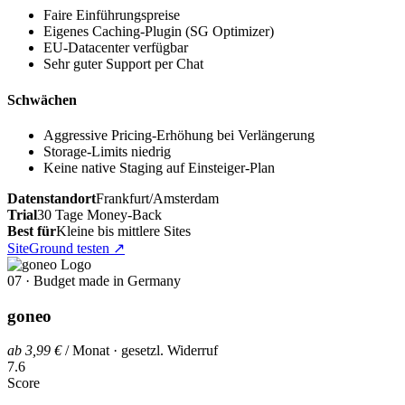
Faire Einführungspreise
Eigenes Caching-Plugin (SG Optimizer)
EU-Datacenter verfügbar
Sehr guter Support per Chat
Schwächen
Aggressive Pricing-Erhöhung bei Verlängerung
Storage-Limits niedrig
Keine native Staging auf Einsteiger-Plan
Datenstandort
Frankfurt/Amsterdam
Trial
30 Tage Money-Back
Best für
Kleine bis mittlere Sites
SiteGround testen
↗
07 · Budget made in Germany
goneo
ab 3,99 €
/ Monat · gesetzl. Widerruf
7.6
Score