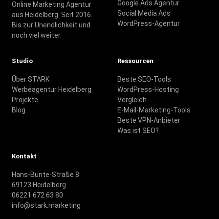
Google Ads Agentur
Online Marketing Agentur
Social Media Ads
aus Heidelberg. Seit 2016.
WordPress-Agentur
Bis zur Unendlichkeit und
noch viel weiter.
Studio
Ressourcen
Über STARK
Beste SEO-Tools
Werbeagentur Heidelberg
WordPress-Hosting
Projekte
Vergleich
Blog
E-Mail-Marketing-Tools
Beste VPN-Anbieter
Was ist SEO?
Kontakt
Hans-Bunte-Straße 8
69123 Heidelberg
06221 672 63 80
info@stark.marketing