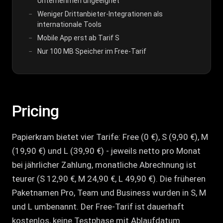
Unternehmen ungeeignet
Weniger Drittanbieter-Integrationen als
internationale Tools
Mobile App erst ab Tarif S
Nur 100 MB Speicher im Free-Tarif
Pricing
Papierkram bietet vier Tarife: Free (0 €), S (9,90 €), M
(19,90 €) und L (39,90 €) - jeweils netto pro Monat
bei jährlicher Zahlung, monatliche Abrechnung ist
teurer (S 12,90 €, M 24,90 €, L 49,90 €). Die früheren
Paketnamen Pro, Team und Business wurden in S, M
und L umbenannt. Der Free-Tarif ist dauerhaft
kostenlos, keine Testphase mit Ablaufdatum.