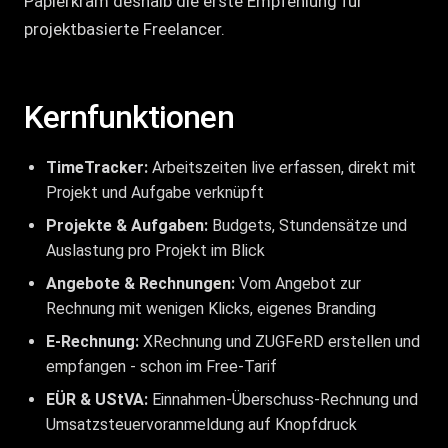
Papierkram deshalb die erste Empfehlung für
projektbasierte Freelancer.
Kernfunktionen
TimeTracker:
Arbeitszeiten live erfassen, direkt mit
Projekt und Aufgabe verknüpft
Projekte & Aufgaben:
Budgets, Stundensätze und
Auslastung pro Projekt im Blick
Angebote & Rechnungen:
Vom Angebot zur
Rechnung mit wenigen Klicks, eigenes Branding
E-Rechnung:
XRechnung und ZUGFeRD erstellen und
empfangen - schon im Free-Tarif
EÜR & UStVA:
Einnahmen-Überschuss-Rechnung und
Umsatzsteuervoranmeldung auf Knopfdruck