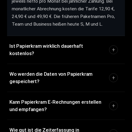
jeweils netto pro Monat bei jährlicher Zahlung. Bei
monatlicher Abrechnung kosten die Tarife 12,90 €,
24,90 € und 49,90 €. Die früheren Paketnamen Pro,
Team und Business heißen heute S, M und L.
Ist Papierkram wirklich dauerhaft
kostenlos?
Wo werden die Daten von Papierkram
gespeichert?
Kann Papierkram E-Rechnungen erstellen
und empfangen?
Wie gut ist die Zeiterfassung in