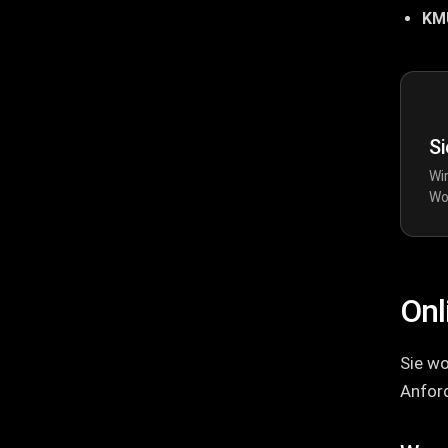
KM
Si
Wir
Wo
Onl
Sie wo
Anford