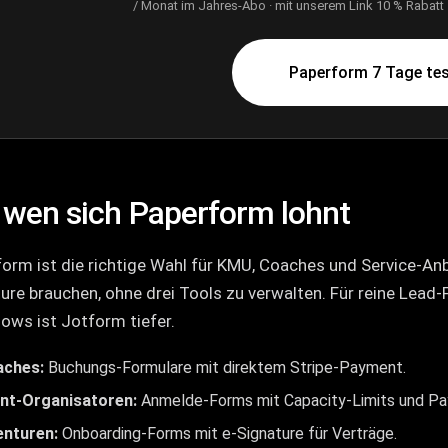
/ Monat im Jahres-Abo · mit unserem Link 10 % Rabatt ·
Paperform 7 Tage te
 wen sich Paperform lohnt
orm ist die richtige Wahl für KMU, Coaches und Service-An
ure brauchen, ohne drei Tools zu verwalten. Für reine Lead-F
ows ist Jotform tiefer.
aches:
Buchungs-Formulare mit direktem Stripe-Payment.
nt-Organisatoren:
Anmelde-Forms mit Capacity-Limits und P
nturen:
Onboarding-Forms mit e-Signature für Verträge.