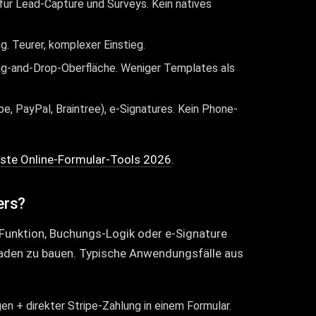
für Lead-Capture und Surveys. Kein natives
. Teurer, komplexer Einstieg.
rag-and-Drop-Oberfläche. Weniger Templates als
e, PayPal, Braintree), e-Signatures. Kein Phone-
ste Online-Formular-Tools 2026
.
ers?
Funktion, Buchungs-Logik oder e-Signature
skaden zu bauen. Typische Anwendungsfälle aus
 + direkter Stripe-Zahlung in einem Formular.