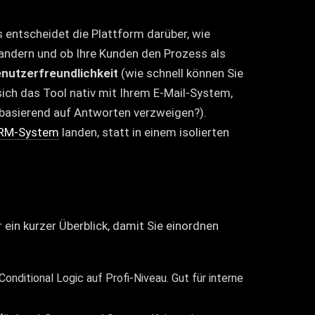
is entscheidet die Plattform darüber, wie
wandern und ob Ihre Kunden den Prozess als
nutzerfreundlichkeit
(wie schnell können Sie
sich das Tool nativ mit Ihrem E-Mail-System,
basierend auf Antworten verzweigen?).
RM-System
landen, statt in einem isolierten
r ein kurzer Überblick, damit Sie einordnen
onditional Logic auf Profi-Niveau. Gut für interne