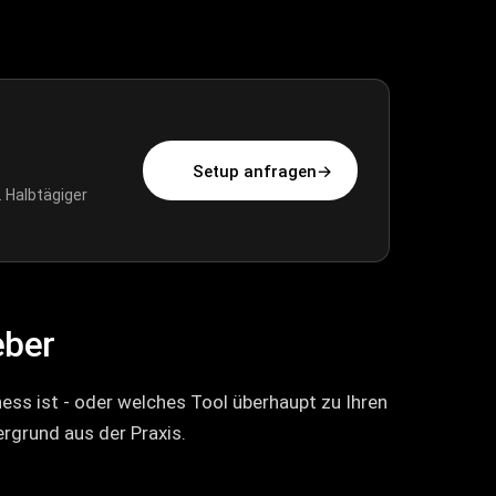
Setup anfragen
→
. Halbtägiger
eber
ness ist - oder welches Tool überhaupt zu Ihren
rgrund aus der Praxis.