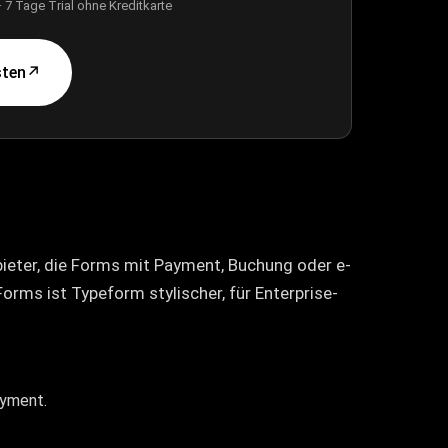
 7 Tage Trial ohne Kreditkarte
sten
↗
bieter, die Forms mit Payment, Buchung oder e-
orms ist Typeform stylischer, für Enterprise-
ayment.