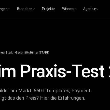
ungen
Branchen
Projekte
Wissen
Agentur
hua Stark · Geschäftsführer STARK
im Praxis-Test
uilder am Markt. 650+ Templates, Payment-
tigt das den Preis? Hier die Erfahrungen.