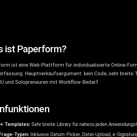
 ist Paperform?
orm ist eine Web-Plattform für individualisierte Online-Fo
rfassung. Hauptverkaufsargument: kein Code, sehr breite T
MU und Solopreneuren mit Workflow-Bedarf.
nfunktionen
+ Templates:
Sehr breite Library für nahezu jeden Anwendungsf
Frage-Typen:
Inklusive Datum-Picker, Datei-Upload, e-Signatur