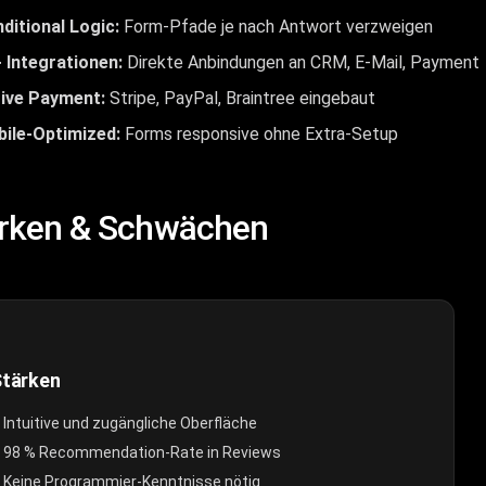
ditional Logic:
Form-Pfade je nach Antwort verzweigen
 Integrationen:
Direkte Anbindungen an CRM, E-Mail, Payment
ive Payment:
Stripe, PayPal, Braintree eingebaut
ile-Optimized:
Forms responsive ohne Extra-Setup
rken & Schwächen
Stärken
Intuitive und zugängliche Oberfläche
98 % Recommendation-Rate in Reviews
Keine Programmier-Kenntnisse nötig