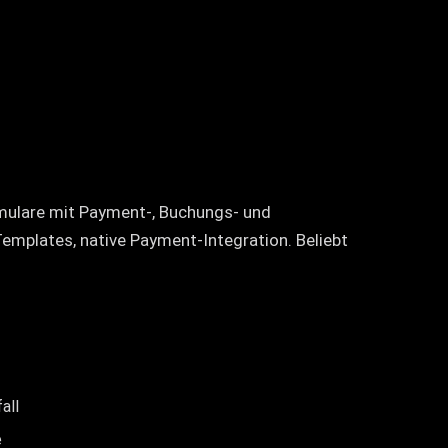
rmulare mit Payment-, Buchungs- und
emplates, native Payment-Integration. Beliebt
all
e