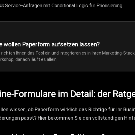
U:
Service-Anfragen mit Conditional Logic für Priorisierung.
e wollen Paperform aufsetzen lassen?
 richten Ihnen das Tool ein und integrieren es in Ihren Marketing-Stack
rkshop, danach läuft es allein.
ine-Formulare im Detail: der Ratg
llen wissen, ob Paperform wirklich das Richtige für Ihr Busi
erungen passt? Hier bekommen Sie den vollständigen Hinte