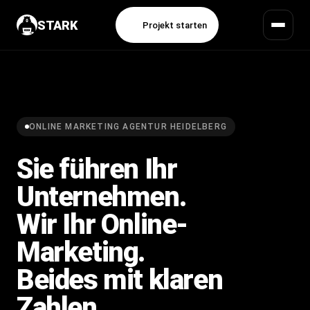
STARK
Projekt starten
ONLINE MARKETING AGENTUR HEIDELBERG
Sie führen Ihr
Unternehmen.
Wir Ihr Online-
Marketing.
Beides mit
klaren
Zahlen
.