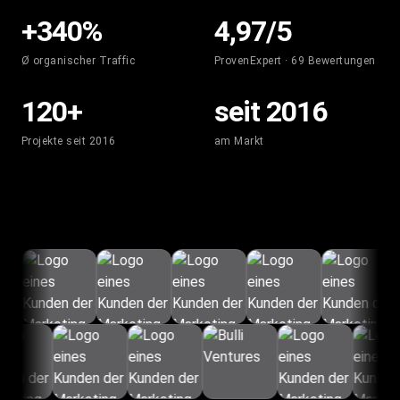
+340
%
4,97
/5
Ø organischer Traffic
ProvenExpert · 69 Bewertungen
120
+
seit
2016
Projekte seit 2016
am Markt