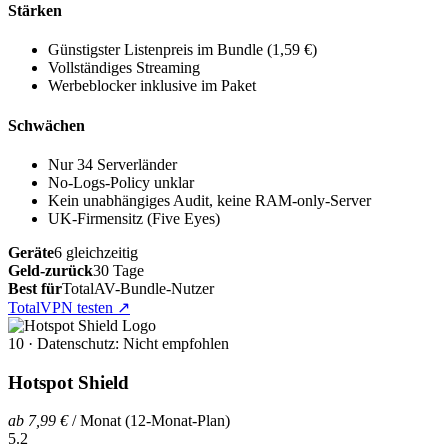
Stärken
Günstigster Listenpreis im Bundle (1,59 €)
Vollständiges Streaming
Werbeblocker inklusive im Paket
Schwächen
Nur 34 Serverländer
No-Logs-Policy unklar
Kein unabhängiges Audit, keine RAM-only-Server
UK-Firmensitz (Five Eyes)
Geräte
6 gleichzeitig
Geld-zurück
30 Tage
Best für
TotalAV-Bundle-Nutzer
TotalVPN testen
↗
10 · Datenschutz: Nicht empfohlen
Hotspot Shield
ab 7,99 €
/ Monat (12-Monat-Plan)
5.2