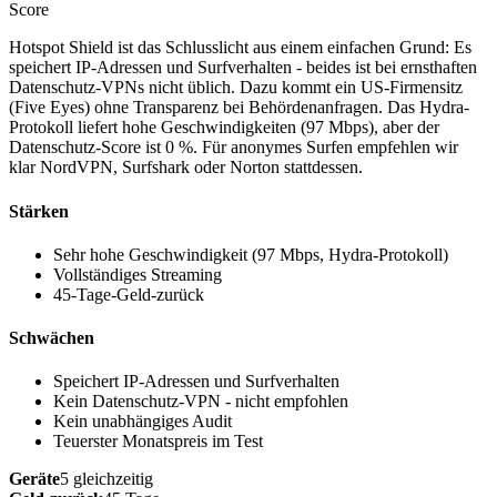
Score
Hotspot Shield ist das Schlusslicht aus einem einfachen Grund: Es
speichert IP-Adressen und Surfverhalten - beides ist bei ernsthaften
Datenschutz-VPNs nicht üblich. Dazu kommt ein US-Firmensitz
(Five Eyes) ohne Transparenz bei Behördenanfragen. Das Hydra-
Protokoll liefert hohe Geschwindigkeiten (97 Mbps), aber der
Datenschutz-Score ist 0 %. Für anonymes Surfen empfehlen wir
klar NordVPN, Surfshark oder Norton stattdessen.
Stärken
Sehr hohe Geschwindigkeit (97 Mbps, Hydra-Protokoll)
Vollständiges Streaming
45-Tage-Geld-zurück
Schwächen
Speichert IP-Adressen und Surfverhalten
Kein Datenschutz-VPN - nicht empfohlen
Kein unabhängiges Audit
Teuerster Monatspreis im Test
Geräte
5 gleichzeitig