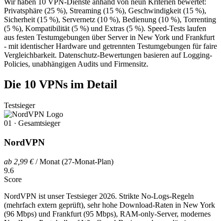
Wir haben 10 VPN-Dienste anhand von neun Kriterien bewertet:
Privatsphäre (25 %), Streaming (15 %), Geschwindigkeit (15 %),
Sicherheit (15 %), Servernetz (10 %), Bedienung (10 %), Torrenting
(5 %), Kompatibilität (5 %) und Extras (5 %). Speed-Tests laufen
aus festen Testumgebungen über Server in New York und Frankfurt
- mit identischer Hardware und getrennten Testumgebungen für faire
Vergleichbarkeit. Datenschutz-Bewertungen basieren auf Logging-
Policies, unabhängigen Audits und Firmensitz.
Die 10 VPNs im Detail
Testsieger
01 · Gesamtsieger
NordVPN
ab 2,99 €
/ Monat (27-Monat-Plan)
9.6
Score
NordVPN ist unser Testsieger 2026. Strikte No-Logs-Regeln
(mehrfach extern geprüft), sehr hohe Download-Raten in New York
(96 Mbps) und Frankfurt (95 Mbps), RAM-only-Server, modernes