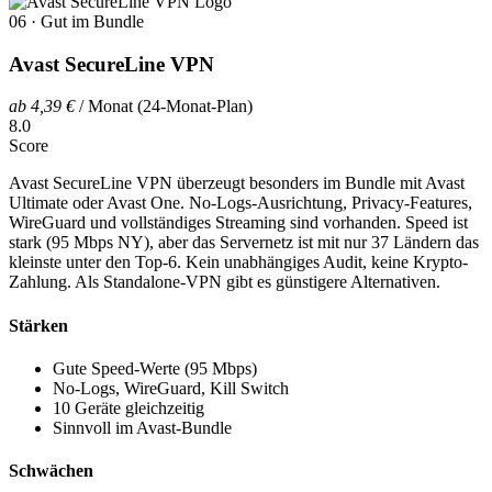
06 · Gut im Bundle
Avast SecureLine VPN
ab 4,39 €
/ Monat (24-Monat-Plan)
8.0
Score
Avast SecureLine VPN überzeugt besonders im Bundle mit Avast
Ultimate oder Avast One. No-Logs-Ausrichtung, Privacy-Features,
WireGuard und vollständiges Streaming sind vorhanden. Speed ist
stark (95 Mbps NY), aber das Servernetz ist mit nur 37 Ländern das
kleinste unter den Top-6. Kein unabhängiges Audit, keine Krypto-
Zahlung. Als Standalone-VPN gibt es günstigere Alternativen.
Stärken
Gute Speed-Werte (95 Mbps)
No-Logs, WireGuard, Kill Switch
10 Geräte gleichzeitig
Sinnvoll im Avast-Bundle
Schwächen