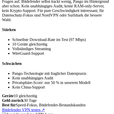
Fragen auf. Bitdefender selbst trackt wenig, Pango im Hintergrund
aber schon. Kein unabhängiges Audit, keine RAM-only-Server,
kein Krypto-Support. Für pure Geschwindigkeit interessant, für
Datenschutz-Fokus sind NordVPN oder Surfshark die bessere
Wahl.
Stärken
Schnellste Download-Rate im Test (97 Mbps)
10 Geräte gleichzeitig
Vollständiges Streaming
WireGuard-Support
Schwächen
Pango-Technologie mit fraglicher Datenpraxis
Kein unabhängiges Audit
Privatsphäre-Score: nur 50 % in unserem Modell
Kein China-Support
Geräte
10 gleichzeitig
Geld-zurück
30 Tage
Best für
Speed-Fokus, Bitdefender-Bestandskunden
Bitdefender VPN testen
↗