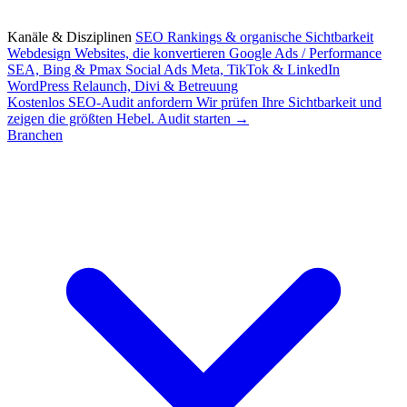
Kanäle & Disziplinen
SEO
Rankings & organische Sichtbarkeit
Webdesign
Websites, die konvertieren
Google Ads / Performance
SEA, Bing & Pmax
Social Ads
Meta, TikTok & LinkedIn
WordPress
Relaunch, Divi & Betreuung
Kostenlos
SEO-Audit anfordern
Wir prüfen Ihre Sichtbarkeit und
zeigen die größten Hebel.
Audit starten →
Branchen