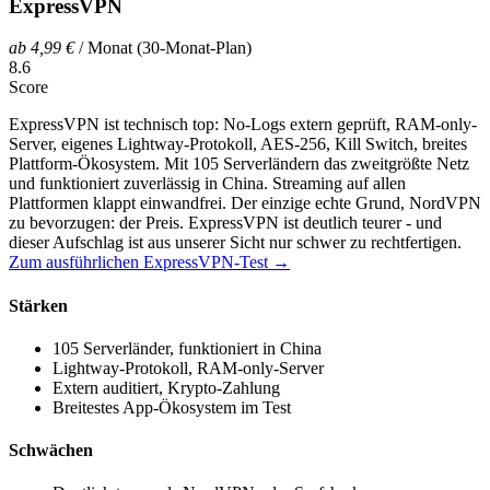
ExpressVPN
ab 4,99 €
/ Monat (30-Monat-Plan)
8.6
Score
ExpressVPN ist technisch top: No-Logs extern geprüft, RAM-only-
Server, eigenes Lightway-Protokoll, AES-256, Kill Switch, breites
Plattform-Ökosystem. Mit 105 Serverländern das zweitgrößte Netz
und funktioniert zuverlässig in China. Streaming auf allen
Plattformen klappt einwandfrei. Der einzige echte Grund, NordVPN
zu bevorzugen: der Preis. ExpressVPN ist deutlich teurer - und
dieser Aufschlag ist aus unserer Sicht nur schwer zu rechtfertigen.
Zum ausführlichen ExpressVPN-Test →
Stärken
105 Serverländer, funktioniert in China
Lightway-Protokoll, RAM-only-Server
Extern auditiert, Krypto-Zahlung
Breitestes App-Ökosystem im Test
Schwächen