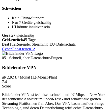
Schwächen
Kein China-Support
Nur 7 Geräte gleichzeitig
UI könnte intuitiver sein
Geräte
7 gleichzeitig
Geld-zurück
45 Tage
Best für
Reisende, Streaming, EU-Datenschutz
CyberGhost testen
↗
05 · Schnell, aber Datenschutz-Fragen
Bitdefender VPN
ab 2,92 €
/ Monat (12-Monat-Plan)
7.4
Score
Bitdefender VPN ist technisch schnell - mit 97 Mbps in New York
der schnellste Anbieter im Speed-Test - und schaltet alle großen
Streaming-Plattformen frei. Aber: Das VPN basiert auf der Pango-
Technologie, und deren Datenerhebung wirft echte Datenschutz-