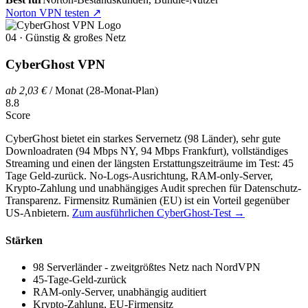
Norton VPN testen
↗
04 · Günstig & großes Netz
CyberGhost VPN
ab 2,03 €
/ Monat (28-Monat-Plan)
8.8
Score
CyberGhost bietet ein starkes Servernetz (98 Länder), sehr gute
Downloadraten (94 Mbps NY, 94 Mbps Frankfurt), vollständiges
Streaming und einen der längsten Erstattungszeiträume im Test: 45
Tage Geld-zurück. No-Logs-Ausrichtung, RAM-only-Server,
Krypto-Zahlung und unabhängiges Audit sprechen für Datenschutz-
Transparenz. Firmensitz Rumänien (EU) ist ein Vorteil gegenüber
US-Anbietern.
Zum ausführlichen CyberGhost-Test →
Stärken
98 Serverländer - zweitgrößtes Netz nach NordVPN
45-Tage-Geld-zurück
RAM-only-Server, unabhängig auditiert
Krypto-Zahlung, EU-Firmensitz