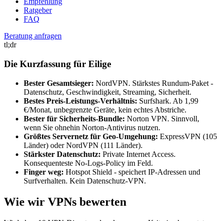
Empfehlung
Ratgeber
FAQ
Beratung anfragen
tl;dr
Die Kurzfassung für Eilige
Bester Gesamtsieger:
NordVPN. Stärkstes Rundum-Paket -
Datenschutz, Geschwindigkeit, Streaming, Sicherheit.
Bestes Preis-Leistungs-Verhältnis:
Surfshark. Ab 1,99
€/Monat, unbegrenzte Geräte, kein echtes Abstriche.
Bester für Sicherheits-Bundle:
Norton VPN. Sinnvoll,
wenn Sie ohnehin Norton-Antivirus nutzen.
Größtes Servernetz für Geo-Umgehung:
ExpressVPN (105
Länder) oder NordVPN (111 Länder).
Stärkster Datenschutz:
Private Internet Access.
Konsequenteste No-Logs-Policy im Feld.
Finger weg:
Hotspot Shield - speichert IP-Adressen und
Surfverhalten. Kein Datenschutz-VPN.
Wie wir VPNs bewerten