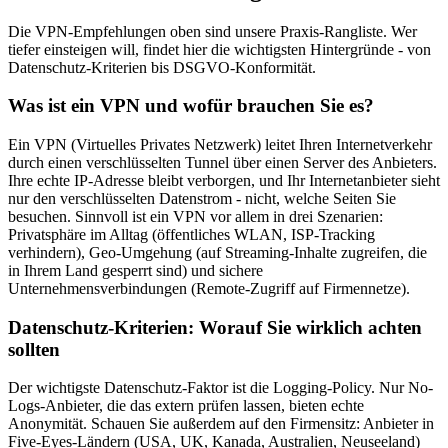
Die VPN-Empfehlungen oben sind unsere Praxis-Rangliste. Wer
tiefer einsteigen will, findet hier die wichtigsten Hintergründe - von
Datenschutz-Kriterien bis DSGVO-Konformität.
Was ist ein VPN und wofür brauchen Sie es?
Ein VPN (Virtuelles Privates Netzwerk) leitet Ihren Internetverkehr
durch einen verschlüsselten Tunnel über einen Server des Anbieters.
Ihre echte IP-Adresse bleibt verborgen, und Ihr Internetanbieter sieht
nur den verschlüsselten Datenstrom - nicht, welche Seiten Sie
besuchen. Sinnvoll ist ein VPN vor allem in drei Szenarien:
Privatsphäre im Alltag (öffentliches WLAN, ISP-Tracking
verhindern), Geo-Umgehung (auf Streaming-Inhalte zugreifen, die
in Ihrem Land gesperrt sind) und sichere
Unternehmensverbindungen (Remote-Zugriff auf Firmennetze).
Datenschutz-Kriterien: Worauf Sie wirklich achten
sollten
Der wichtigste Datenschutz-Faktor ist die Logging-Policy. Nur No-
Logs-Anbieter, die das extern prüfen lassen, bieten echte
Anonymität. Schauen Sie außerdem auf den Firmensitz: Anbieter in
Five-Eyes-Ländern (USA, UK, Kanada, Australien, Neuseeland)