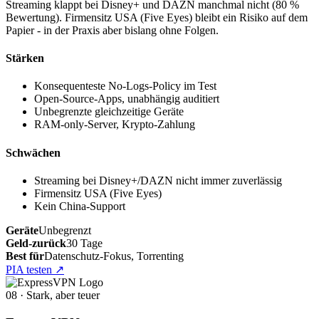
Streaming klappt bei Disney+ und DAZN manchmal nicht (80 %
Bewertung). Firmensitz USA (Five Eyes) bleibt ein Risiko auf dem
Papier - in der Praxis aber bislang ohne Folgen.
Stärken
Konsequenteste No-Logs-Policy im Test
Open-Source-Apps, unabhängig auditiert
Unbegrenzte gleichzeitige Geräte
RAM-only-Server, Krypto-Zahlung
Schwächen
Streaming bei Disney+/DAZN nicht immer zuverlässig
Firmensitz USA (Five Eyes)
Kein China-Support
Geräte
Unbegrenzt
Geld-zurück
30 Tage
Best für
Datenschutz-Fokus, Torrenting
PIA testen
↗
08 · Stark, aber teuer