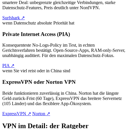
smartere Deal: unbegrenzte gleichzeitige Verbindungen, starke
Datenschutz-Features, Preis deutlich unter NordVPN.
Surfshark ↗
wenn Datenschutz absolute Priorität hat
Private Internet Access (PIA)
Konsequenteste No-Logs-Policy im Test, in echten
Gerichtsverfahren bestätigt. Open-Source-Apps, RAM-only-Server,
unabhängig auditiert. Für den maximalen Datenschutz-Fokus.
PIA ↗
wenn Sie viel reist oder in China sind
ExpressVPN oder Norton VPN
Beide funktionieren zuverlässig in China. Norton hat die längste
Geld-zurück-Frist (60 Tage), ExpressVPN das breitere Servernetz
(105 Länder) und das flexiblere App-Ökosystem.
ExpressVPN ↗
Norton ↗
VPN im Detail: der Ratgeber