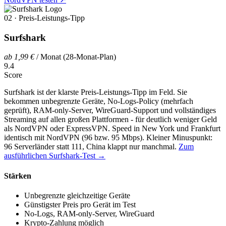
02 · Preis-Leistungs-Tipp
Surfshark
ab 1,99 €
/ Monat (28-Monat-Plan)
9.4
Score
Surfshark ist der klarste Preis-Leistungs-Tipp im Feld. Sie
bekommen unbegrenzte Geräte, No-Logs-Policy (mehrfach
geprüft), RAM-only-Server, WireGuard-Support und vollständiges
Streaming auf allen großen Plattformen - für deutlich weniger Geld
als NordVPN oder ExpressVPN. Speed in New York und Frankfurt
identisch mit NordVPN (96 bzw. 95 Mbps). Kleiner Minuspunkt:
96 Serverländer statt 111, China klappt nur manchmal.
Zum
ausführlichen Surfshark-Test →
Stärken
Unbegrenzte gleichzeitige Geräte
Günstigster Preis pro Gerät im Test
No-Logs, RAM-only-Server, WireGuard
Krypto-Zahlung möglich