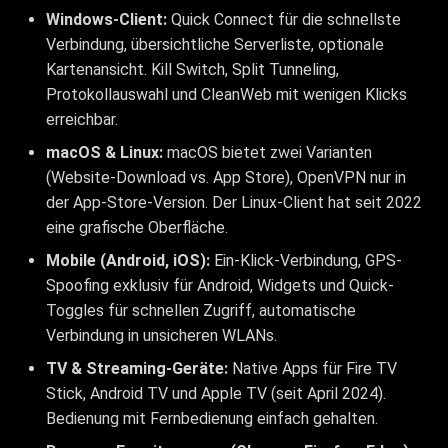
Windows-Client:
Quick Connect für die schnellste
Verbindung, übersichtliche Serverliste, optionale
Kartenansicht. Kill Switch, Split Tunneling,
Protokollauswahl und CleanWeb mit wenigen Klicks
erreichbar.
macOS & Linux:
macOS bietet zwei Varianten
(Website-Download vs. App Store), OpenVPN nur in
der App-Store-Version. Der Linux-Client hat seit 2022
eine grafische Oberfläche.
Mobile (Android, iOS):
Ein-Klick-Verbindung, GPS-
Spoofing exklusiv für Android, Widgets und Quick-
Toggles für schnellen Zugriff, automatische
Verbindung in unsicheren WLANs.
TV & Streaming-Geräte:
Native Apps für Fire TV
Stick, Android TV und Apple TV (seit April 2024).
Bedienung mit Fernbedienung einfach gehalten.