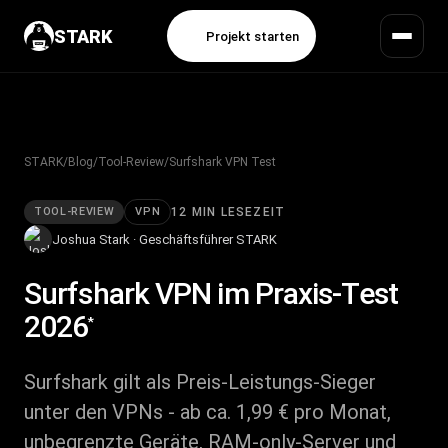
STARK
Projekt starten
STARK
/
Blog
/
Tool-Review
/
Surfshark VPN Test
TOOL-REVIEW
VPN
12 MIN LESEZEIT
Joshua Stark · Geschäftsführer STARK
Surfshark VPN
im Praxis-Test
2026
*
Surfshark gilt als Preis-Leistungs-Sieger
unter den VPNs - ab ca. 1,99 € pro Monat,
unbegrenzte Geräte, RAM-only-Server und