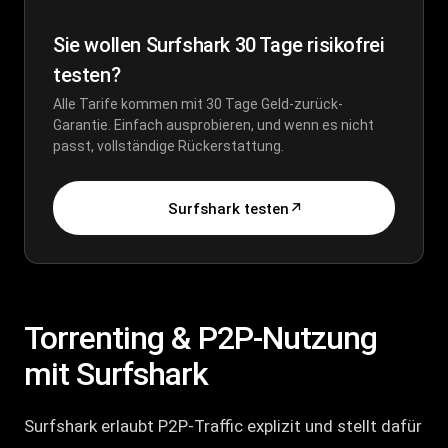
Sie wollen Surfshark 30 Tage risikofrei
testen?
Alle Tarife kommen mit 30 Tage Geld-zurück-
Garantie. Einfach ausprobieren, und wenn es nicht
passt, vollständige Rückerstattung.
Surfshark testen
↗
Torrenting & P2P-Nutzung
mit Surfshark
Surfshark erlaubt P2P-Traffic explizit und stellt dafür