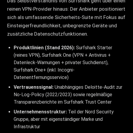
Das Selbstverständnis von Surfshark geht über einen
reinen VPN-Provider hinaus: Der Anbieter positioniert
sich als umfassende Sicherheits-Suite mit Fokus auf
Einsteigerfreundlichkeit, unbegrenzte Geräte und
zusätzliche Datenschutzfunktionen.
Produktlinien (Stand 2026):
Surfshark Starter
(reines VPN), Surfshark One (VPN + Antivirus +
Datenleck-Warnungen + privater Suchdienst),
Surfshark One+ (inkl. Incogni-
Datenentfernungsservice)
Vertrauenssignal:
Unabhängiges Deloitte-Audit zur
No-Log-Policy (2022/2023) sowie regelmäßige
Transparenzberichte im Surfshark Trust Center
Unternehmensstruktur:
Teil der Nord Security
Gruppe, aber mit eigenständiger Marke und
Infrastruktur