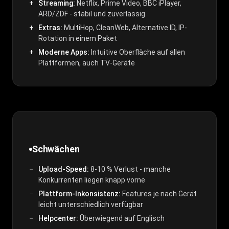
Streaming:
Netflix, Prime Video, BBC iPlayer,
ARD/ZDF - stabil und zuverlässig
Extras:
MultiHop, CleanWeb, Alternative ID, IP-
Rotation in einem Paket
Moderne Apps:
Intuitive Oberfläche auf allen
Plattformen, auch TV-Geräte
Schwächen
Upload-Speed:
8-10 % Verlust - manche
Konkurrenten liegen knapp vorne
Plattform-Inkonsistenz:
Features je nach Gerät
leicht unterschiedlich verfügbar
Helpcenter:
Überwiegend auf Englisch