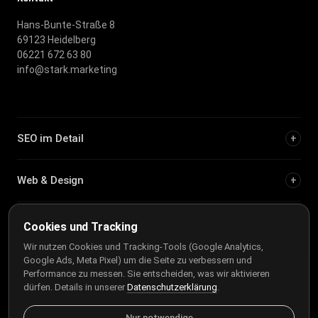
Hans-Bunte-Straße 8
69123 Heidelberg
06221 672 63 80
info@stark.marketing
SEO im Detail
+
Web & Design
+
Städteseiten
+
Cookies und Tracking
Wir nutzen Cookies und Tracking-Tools (Google Analytics,
Google Ads, Meta Pixel) um die Seite zu verbessern und
Tool-Vergleiche & Tests
+
Performance zu messen. Sie entscheiden, was wir aktivieren
dürfen. Details in unserer
Datenschutzerklärung
.
Branchen
+
Nur notwendige