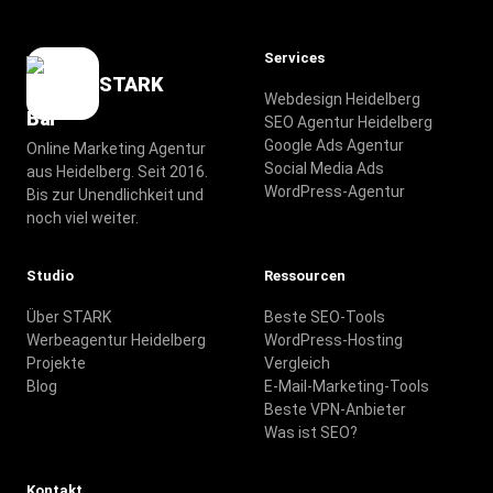
Services
STARK
Webdesign Heidelberg
SEO Agentur Heidelberg
Google Ads Agentur
Online Marketing Agentur
Social Media Ads
aus Heidelberg. Seit 2016.
WordPress-Agentur
Bis zur Unendlichkeit und
noch viel weiter.
Studio
Ressourcen
Über STARK
Beste SEO-Tools
Werbeagentur Heidelberg
WordPress-Hosting
Projekte
Vergleich
Blog
E-Mail-Marketing-Tools
Beste VPN-Anbieter
Was ist SEO?
Kontakt