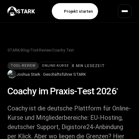
STARK
Projekt starten
STARK
/
Blog
/
Tool-Review
/
Coachy Test
TOOL-REVIEW
ONLINE-KURSE
8 MIN LESEZEIT
Joshua Stark · Geschäftsführer STARK
Coachy
im Praxis-Test 2026
*
Coachy ist die deutsche Plattform für Online-
Kurse und Mitgliederbereiche: EU-Hosting,
deutscher Support, Digistore24-Anbindung
per Klick. Aber wo liegen die Grenzen? Hier