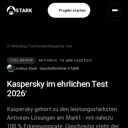
STARK
Projekt starten
STARK
/
Blog
/
Tool-Review
/
Kaspersky Test
TOOL-REVIEW
ANTIVIRUS
10 MIN LESEZEIT
Joshua Stark · Geschäftsführer STARK
Kaspersky
im ehrlichen Test
2026
*
Kaspersky gehört zu den leistungsstärksten
Antiviren-Lösungen am Markt - mit nahezu
100 % Erkennungsrate. Gleichzeitig steht der