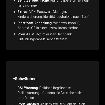
Benutzeroberfläche:
Klar und übersichtlich, gut
für Einsteiger
Extras:
VPN, Passwort-Manager,
Kindersicherung, Identitätsschutz je nach Tarif
Plattform-Abdeckung:
Windows, macOS,
Android, iOS in einer Lizenz kombinierbar
Preis-Leistung:
Im ersten Jahr dank
Einführungsrabatt sehr attraktiv
Schwächen
BSI-Warnung:
Politisch begründete
Risikowarnung - für sensible Bereiche nicht
empfohlen
Preis-Anstieg:
Ab dem zweiten Jahr deutlich