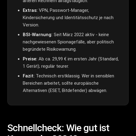
älteren Rechnern alltagstauglich.
Extras:
VPN, Passwort-Manager,
Kindersicherung und Identitätsschutz je nach
Version.
BSI-Warnung:
Seit März 2022 aktiv - keine
nachgewiesenen Spionagefälle, aber politisch
begründete Risikowarnung.
Preise:
Ab ca. 29,99 € im ersten Jahr (Standard,
1 Gerät); regulär teurer.
Fazit:
Technisch erstklassig. Wer in sensiblen
Bereichen arbeitet, sollte europäische
Alternativen (ESET, Bitdefender) abwägen.
Schnellcheck: Wie gut ist