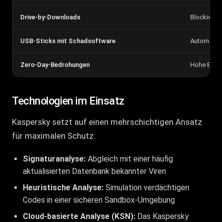
Drive-by-Downloads
Blockierun
USB-Sticks mit Schadsoftware
Automatisc
Zero-Day-Bedrohungen
Hohe Erken
Technologien im Einsatz
Kaspersky setzt auf einen mehrschichtigen Ansatz
für maximalen Schutz:
Signaturanalyse:
Abgleich mit einer häufig
aktualisierten Datenbank bekannter Viren
Heuristische Analyse:
Simulation verdächtigen
Codes in einer sicheren Sandbox-Umgebung
Cloud-basierte Analyse (KSN):
Das Kaspersky