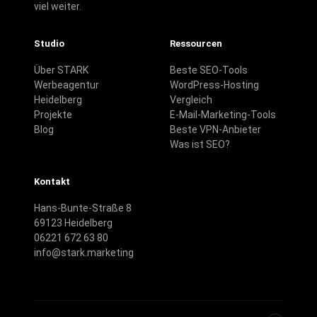
viel weiter.
Studio
Ressourcen
Über STARK
Beste SEO-Tools
Werbeagentur
WordPress-Hosting
Heidelberg
Vergleich
Projekte
E-Mail-Marketing-Tools
Blog
Beste VPN-Anbieter
Was ist SEO?
Kontakt
Hans-Bunte-Straße 8
69123 Heidelberg
06221 672 63 80
info@stark.marketing