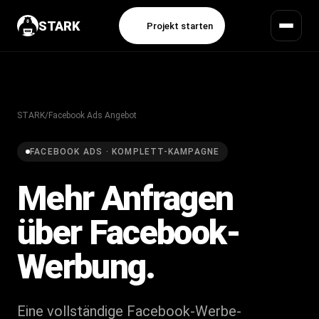
STARK
Projekt starten
STARK
/
Facebook Ads Angebot
FACEBOOK ADS · KOMPLETT-KAMPAGNE
Mehr Anfragen
über Facebook-
Werbung.
Eine vollständige Facebook-Werbe-