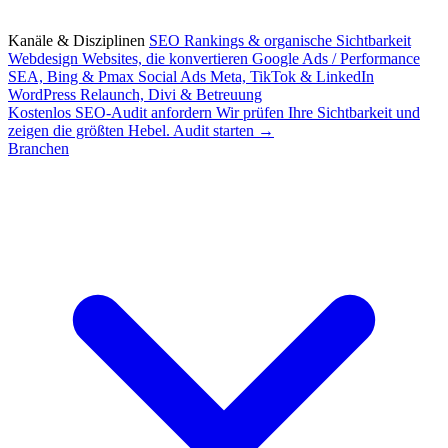
Kanäle & Disziplinen
SEO
Rankings & organische Sichtbarkeit
Webdesign
Websites, die konvertieren
Google Ads / Performance
SEA, Bing & Pmax
Social Ads
Meta, TikTok & LinkedIn
WordPress
Relaunch, Divi & Betreuung
Kostenlos
SEO-Audit anfordern
Wir prüfen Ihre Sichtbarkeit und
zeigen die größten Hebel.
Audit starten →
Branchen