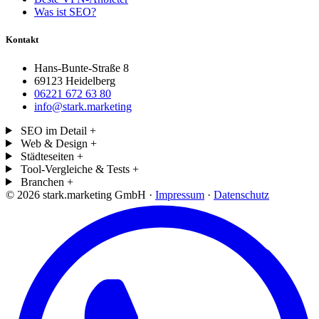
Was ist SEO?
Kontakt
Hans-Bunte-Straße 8
69123 Heidelberg
06221 672 63 80
info@stark.marketing
SEO im Detail
+
Web & Design
+
Städteseiten
+
Tool-Vergleiche & Tests
+
Branchen
+
© 2026 stark.marketing GmbH ·
Impressum
·
Datenschutz