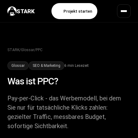
STARK
Projekt starten
STARK
/
Glossar
/
PPC
Glossar
SEO & Marketing
6 min Lesezeit
Was ist
PPC
?
Pay-per-Click - das Werbemodell, bei dem
Sie nur für tatsächliche Klicks zahlen:
gezielter Traffic, messbares Budget,
sofortige Sichtbarkeit.