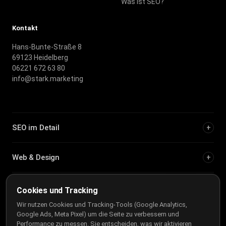
Was ist SEO?
Kontakt
Hans-Bunte-Straße 8
69123 Heidelberg
06221 672 63 80
info@stark.marketing
SEO im Detail
+
Web & Design
+
Städteseiten
+
Cookies und Tracking
Wir nutzen Cookies und Tracking-Tools (Google Analytics,
Google Ads, Meta Pixel) um die Seite zu verbessern und
Tool-Vergleiche & Tests
+
Performance zu messen. Sie entscheiden, was wir aktivieren