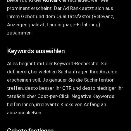
Bietern, und der
Ad Rank
entscheidet, wer wie
prominent erscheint. Der Ad Rank setzt sich aus
Ihrem Gebot und dem Qualitätsfaktor (Relevanz,
Anzeigenqualität, Landingpage-Erfahrung)
zusammen.
Keywords auswählen
Alles beginnt mit der Keyword-Recherche. Sie
definieren, bei welchen Suchanfragen Ihre Anzeige
erscheinen soll. Je genauer Sie die Suchintention
treffen, desto besser Ihr
CTR
und desto niedriger Ihr
tatsächlicher Cost-per-Click. Negative Keywords
helfen Ihnen, irrelevante Klicks von Anfang an
auszuschließen.
Gebote festlegen